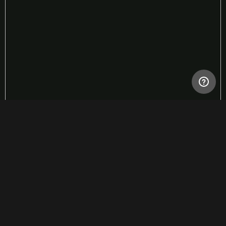
Menu
Guide: Sådan vinder du på
dine odds! Læs vores gratis
guide