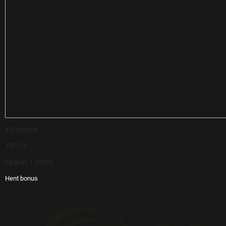
4/5 stjerner
OD219
Op til kr. 1.000,00
Hent bonus