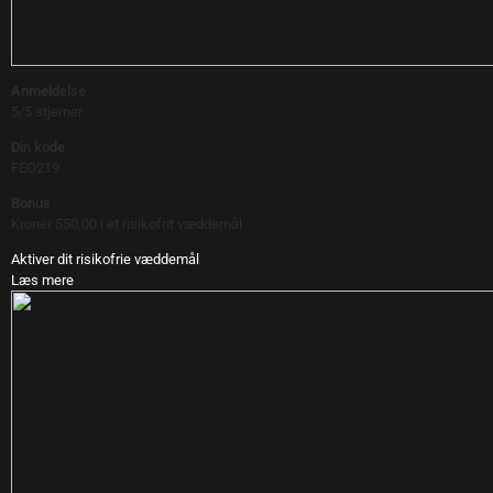
Anmeldelse
5/5 stjerner
Din kode
FEO219
Bonus
Kroner 550,00 i et risikofrit væddemål
Aktiver dit risikofrie væddemål
Læs mere