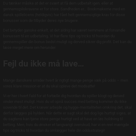
Du tænker måske at det er svært at få dem udbetalt igen, eller at
gennemspilskravene er for store. Sandheden er… Bookmakerne med en
dansk spillelicens (heldigvis) har fået helt gennemsigtige krav for disse
bonusser som de tilbyder deres nye brugere.
Det betyder ganske enkelt, at det aldrig har været nemmere at forvandle
bonussen til en udbetaling. Vi har flere tips og tricks til hvordan du
gennemspiller din bonus bedst muligt og derved sikrer dig profit. Det kan du
læse meget mere om herunder.
Fejl
du ikke må lave…
Mange danskere smider hvert år rigtigt mange penge væk på odds – men
vores klare mission er at du skal opleve det modsatte!
Vi er her i hvert fald for at fortælle dig hvordan du spiller klogt og derved
vinder mest muligt. Hvis du vil opnå succes med betting kommer du ikke
sovende til det. Det kræver arbejde og hygge-mentaliteten omkring det, skal
derfor lægges på hylden. Når dette er sagt skal det dog lige hurtigt siges, at
du sagtens kan tjene store penge hurtigt ved at have en løs holdning til
betting. Men, hvis du ønsker et langvarigt overskud, har vi en reel mængde
tips og tricks til hvordan du omlægger hele din oddsstrategi!