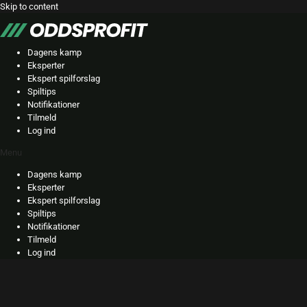
Skip to content
Dagens kamp
Eksperter
Ekspert spilforslag
Spiltips
Notifikationer
Tilmeld
Log ind
Menu
Dagens kamp
Eksperter
Ekspert spilforslag
Spiltips
Notifikationer
Tilmeld
Log ind