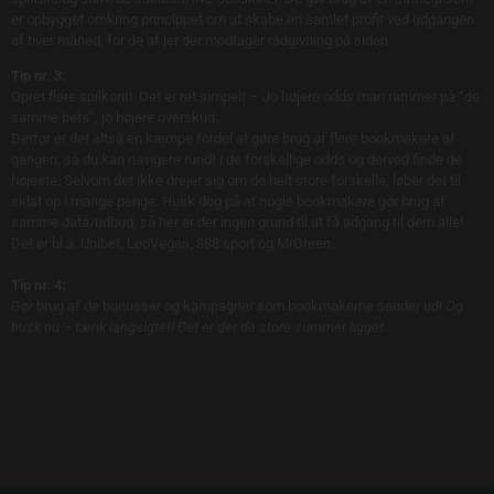
er opbygget omkring princippet om at skabe en samlet profit ved udgangen
af hver måned, for de af jer der modtager rådgivning på siden.
Tip nr. 3:
Opret flere spilkonti. Det er ret s
impelt – Jo højere odds man rammer på “de
samme bets”, jo højere overskud.
Derfor er det altså en kæmpe fordel at gøre brug af flere bookmakere af
gangen, så du kan navigere rundt i de forskellige odds og derved finde de
højeste. Selvom det ikke drejer sig om de helt store forskelle, løber det til
sidst op i mange penge. Husk dog på at nogle bookmakere gør brug af
samme data/udbud, så her er der ingen grund til at få adgang til dem alle!
Det er bl.a. Unibet, LeoVegas, 888 sport og MrGreen.
Tip nr. 4:
Gør brug af de bonusser og kampagner som bookmakerne sender ud!
Og
husk nu – tænk langsigtet! Det er der de store summer ligger.