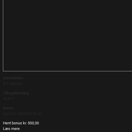
Anmeldelse
5/5 stjerner
Tilbagebetaling
92,8 %
Bonus
Op til kr. 500,00 (+18 år)
Hent bonus kr. 500,00
Læs mere