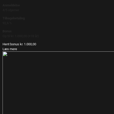
Anmeldelse
4/5 stjerner
Tilbagebetaling
92,6 %
Bonus
Op til kr. 1.000,00 (+18 år)
Hent bonus kr. 1.000,00
Læs mere