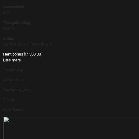
Anmeldelse
3/5
Tilbagebetaling
90,2 %
Bonus
Op til kr. 600,- i risikofrit spil.
Hent bonus kr. 500,00
Læs mere
Bookmaker
Anmeldelse
Din bonus kode
Tilbud
Max. Bonus