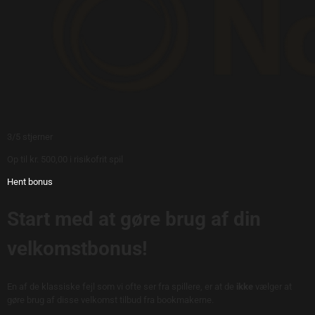
3/5 stjerner
Op til kr. 500,00 i risikofrit spil
Hent bonus
Start med at gøre brug af din
velkomstbonus!
En af de klassiske fejl som vi ofte ser fra spillere, er at de
ikke
vælger at
gøre brug af disse velkomst tilbud fra bookmakerne.