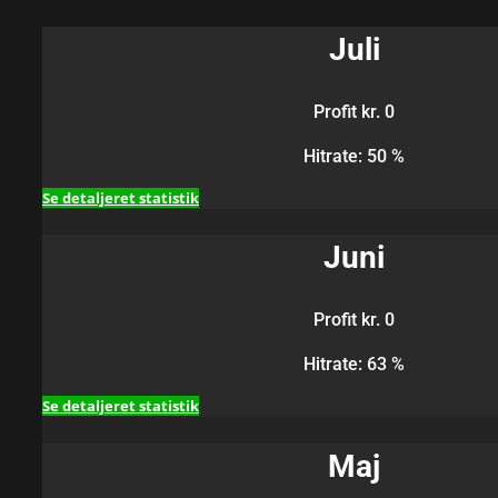
Juli
Profit kr. 0
Hitrate: 50 %
Se detaljeret statistik
Juni
Profit kr. 0
Hitrate: 63 %
Se detaljeret statistik
Maj