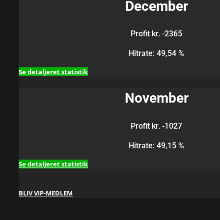
December
Profit kr. -2365
Hitrate: 49,54 %
Se detaljeret statistik
November
Profit kr. -1027
Hitrate: 49,15 %
Se detaljeret statistik
BLIV VIP-MEDLEM