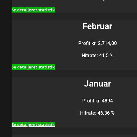
Se detaljeret statistik
Februar
Profit kr. 2.714,00
Hitrate: 41,5 %
Se detaljeret statistik
Januar
Profit kr. 4894
Hitrate: 46,36 %
Se detaljeret statistik