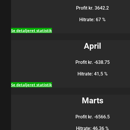
Profit kr. 3642.2
Hitrate: 67 %
Se detaljeret statistik
April
Profit kr. -638.75
Hitrate: 41,5 %
Se detaljeret statistik
Marts
Profit kr. -6566.5
Hitrate: 46,36 %