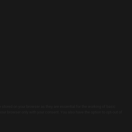
 stored on your browser as they are essential for the working of basic
your browser only with your consent. You also have the option to opt-out of