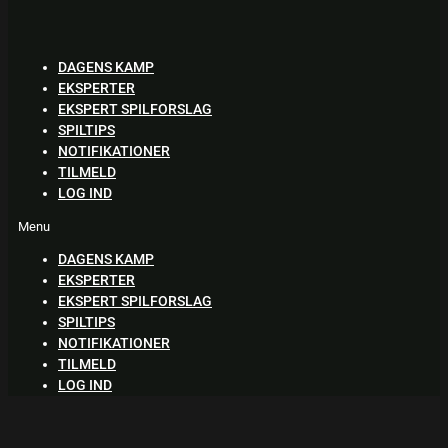
Skip
to
content
DAGENS KAMP
EKSPERTER
EKSPERT SPILFORSLAG
SPILTIPS
NOTIFIKATIONER
TILMELD
LOG IND
Menu
DAGENS KAMP
EKSPERTER
EKSPERT SPILFORSLAG
SPILTIPS
NOTIFIKATIONER
TILMELD
LOG IND