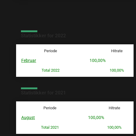
Statistikker for 2022
Periode
Hitrate
Februar
100,00%
Total 2022
100,00%
Statistikker for 2021
Periode
Hitrate
August
100,00%
Total 2021
100,00%