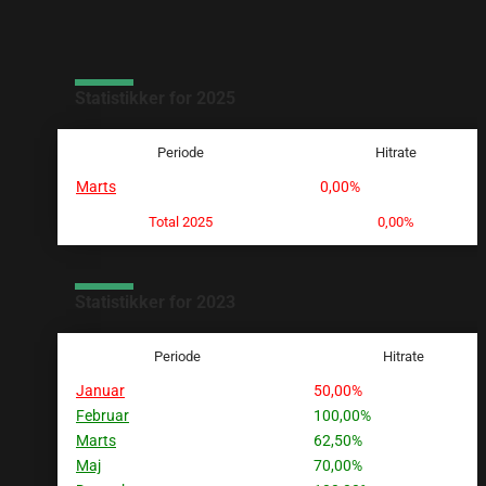
Statistikker for 2025
Periode
Hitrate
Marts
0,00%
Total 2025
0,00%
Statistikker for 2023
Periode
Hitrate
Januar
50,00%
Februar
100,00%
Marts
62,50%
Maj
70,00%