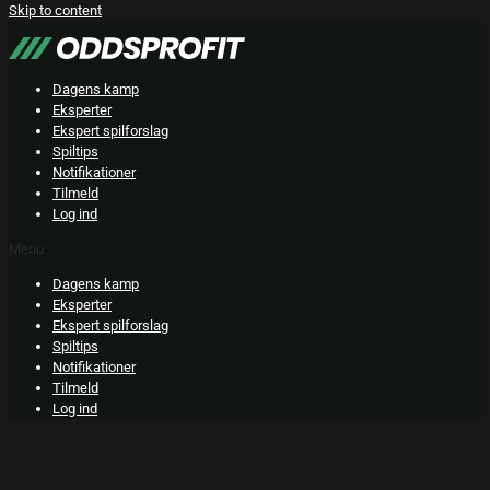
Skip to content
Dagens kamp
Eksperter
Ekspert spilforslag
Spiltips
Notifikationer
Tilmeld
Log ind
Menu
Dagens kamp
Eksperter
Ekspert spilforslag
Spiltips
Notifikationer
Tilmeld
Log ind