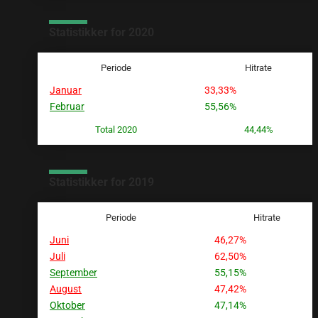
Statistikker for 2020
Periode
Hitrate
Januar
33,33%
Februar
55,56%
Total 2020
44,44%
Statistikker for 2019
Periode
Hitrate
Juni
46,27%
Juli
62,50%
September
55,15%
August
47,42%
Oktober
47,14%