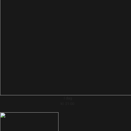
I dag
kl. 21:00