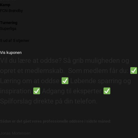
Kamp
FCN-Brøndby
Turnering
Superliga
5 ud af 5 stjerner
Vis kuponen
Vil du lære at oddse? Så grib muligheden og
opret et medlemskab.
Som medlem får du:
Læring om at oddse
Løbende sparring og
inspiration
Adgang til eksperter
Spilforslag direkte på din telefon.
Sådan er det gået vores professionelle oddsere i sidste måned:
Jonas Mortensen