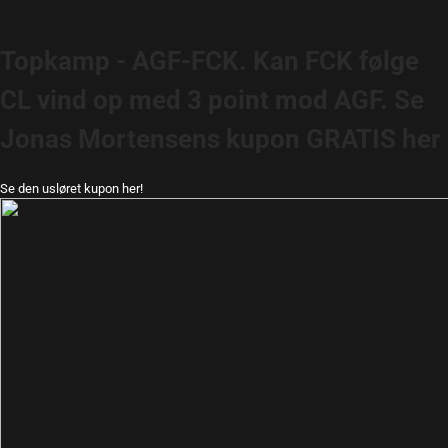
Topkamp - AGF-FCK. Kan FCK følge
CL vind op med 3 point mod AGF. Se
Jonas Mortensens kupon GRATIS her
Se den usløret kupon her!