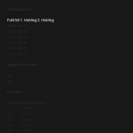
Total antal mål
Fuld tid
1. Halvleg
2. Halvleg
55.4%
44.6%
O/2.5
U/2.5
33.1%
66.9%
O/3.5
U/3.5
16.9%
83.1%
O/4.5
U/4.5
Begge hold scorer
JA
NEJ
Resultat
Resultat
Sandsynlighed
1-1
11.43%
1-2
9.17%
0-1
8.81%
2-1
7.42%
1-0
7.13%