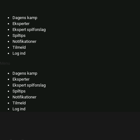
Skip
to
content
Dagens kamp
Eksperter
Ekspert spilforslag
Spiltips
Notifikationer
Tilmeld
Log ind
Menu
Dagens kamp
Eksperter
Ekspert spilforslag
Spiltips
Notifikationer
Tilmeld
Log ind