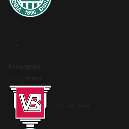
Kampoptakt
90 min. forudsigelse
30.97%
24.45%
44.59%