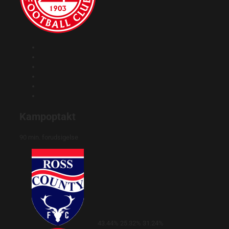
Kampoptakt
90 min. forudsigelse
43.44%
25.32%
31.24%