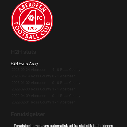
H2H stats
H2H
Home
Away
2023-09-24
Aberdeen
4 - 0
Ross County
2023-04-14
Ross County
0 - 1
Aberdeen
2023-01-02
Aberdeen
0 - 0
Ross County
2022-09-03
Ross County
1 - 1
Aberdeen
2022-04-09
Aberdeen
0 - 1
Ross County
2022-02-01
Ross County
1 - 1
Aberdeen
Forudsigelser
Forudsigelserne laves automatisk ud fra statistik fra holdenes