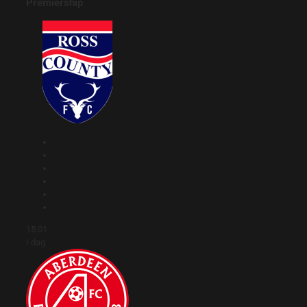
Premiership
15:01
I dag