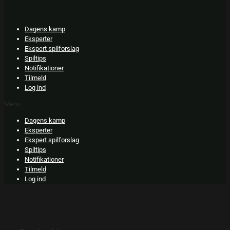
Skip
to
content
Dagens kamp
Eksperter
Ekspert spilforslag
Spiltips
Notifikationer
Tilmeld
Log ind
Menu
Dagens kamp
Eksperter
Ekspert spilforslag
Spiltips
Notifikationer
Tilmeld
Log ind