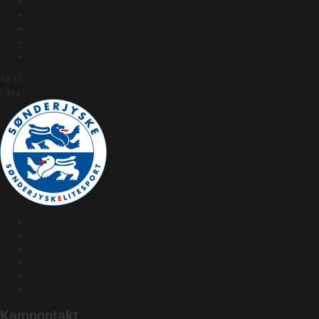
13:12
I dag
Kampoptakt