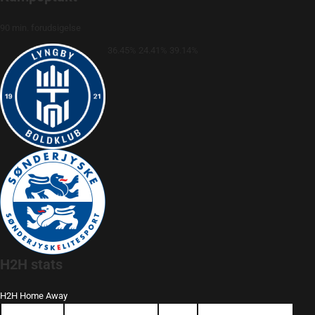
90 min. forudsigelse
36.45%
24.41%
39.14%
H2H stats
H2H
Home
Away