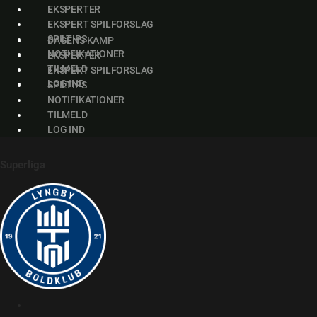
Skip
EKSPERTER
to
EKSPERT SPILFORSLAG
content
SPILTIPS
DAGENS KAMP
NOTIFIKATIONER
EKSPERTER
TILMELD
EKSPERT SPILFORSLAG
LOG IND
SPILTIPS
NOTIFIKATIONER
TILMELD
LOG IND
Superliga