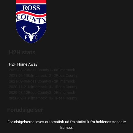
H2H stats
H2H
Home
Away
2022-08-20
Ross County
1 - 0
Kilmarnock
2021-04-10
Kilmarnock
2 - 2
Ross County
2021-03-06
Ross County
3 - 2
Kilmarnock
2020-11-21
Kilmarnock
3 - 1
Ross County
2020-08-12
Ross County
2 - 2
Kilmarnock
2020-02-01
Kilmarnock
3 - 1
Ross County
Forudsigelser
Forudsigelserne laves automatisk ud fra statistik fra holdenes seneste
kampe.