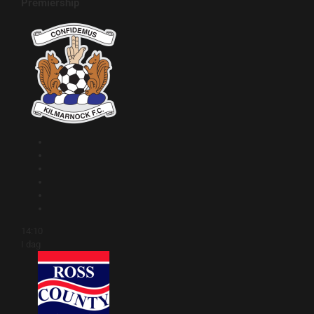
Premiership
14:10
I dag