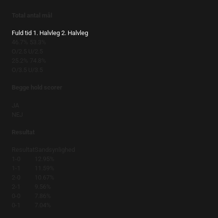
Total antal mål
Fuld tid
1. Halvleg
2. Halvleg
46.7%
53.3%
O/2.5
U/2.5
25.2%
74.8%
O/3.5
U/3.5
Begge hold scorer
JA
NEJ
Resultat
Resultat
Sandsynlighed
1-0
12.95%
1-1
11.59%
2-0
10.67%
2-1
9.56%
0-0
7.86%
0-1
7.04%