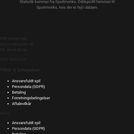
Statistik kommer fra Sportmonks. Oddsprofit henviser til
Sportmonks, hvis der er fejl i dataen.
OSP Group ApS
info@oddsprofit.dk
Tlf: 29 63 83 38
CVR: 36969059
Vilkår & betingelser
Ansvarsfuldt spil
Persondata (GDPR)
Betaling
Forretningsbetingelser
Aftalevilkår
Menu
Ansvarsfuldt spil
Persondata (GDPR)