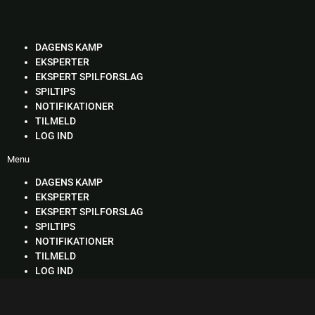
Skip
to
content
DAGENS KAMP
EKSPERTER
EKSPERT SPILFORSLAG
SPILTIPS
NOTIFIKATIONER
TILMELD
LOG IND
Menu
DAGENS KAMP
EKSPERTER
EKSPERT SPILFORSLAG
SPILTIPS
NOTIFIKATIONER
TILMELD
LOG IND