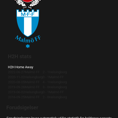
H2H stats
H2H
Home
Away
2022-06-27
Malmö FF
2 - 1
Helsingborg
2020-11-02
Helsingborg
0 - 1
Malmö FF
2020-08-05
Malmö FF
4 - 1
Helsingborg
2019-09-26
Malmö FF
3 - 0
Helsingborg
2019-06-02
Helsingborg
0 - 1
Malmö FF
2016-09-25
Malmö FF
2 - 0
Helsingborg
Forudsigelser