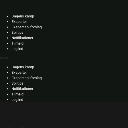
Skip
to
content
Dagens kamp
Eksperter
Ekspert spilforslag
Spiltips
Notifikationer
Tilmeld
Log ind
Menu
Dagens kamp
Eksperter
Ekspert spilforslag
Spiltips
Notifikationer
Tilmeld
Log ind