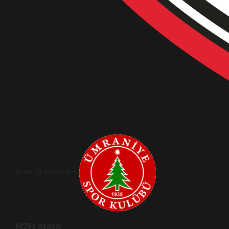
53.9%
23.23%
22.87%
H2H stats