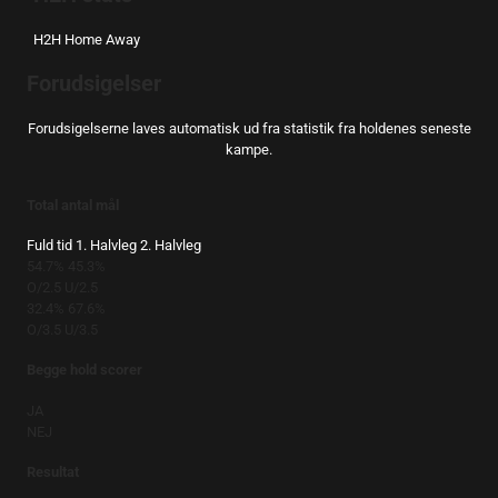
H2H
Home
Away
Forudsigelser
Forudsigelserne laves automatisk ud fra statistik fra holdenes seneste
kampe.
Total antal mål
Fuld tid
1. Halvleg
2. Halvleg
54.7%
45.3%
O/2.5
U/2.5
32.4%
67.6%
O/3.5
U/3.5
Begge hold scorer
JA
NEJ
Resultat