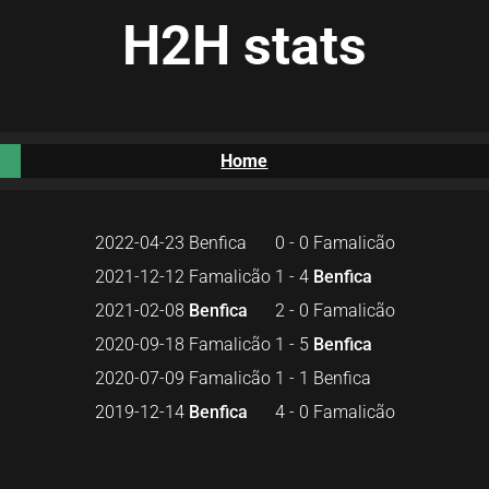
H2H stats
Home
2022-04-23
Benfica
0 - 0
Famalicão
2021-12-12
Famalicão
1 - 4
Benfica
2021-02-08
Benfica
2 - 0
Famalicão
2020-09-18
Famalicão
1 - 5
Benfica
2020-07-09
Famalicão
1 - 1
Benfica
2019-12-14
Benfica
4 - 0
Famalicão