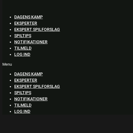
Skip
to
content
DAGENS KAMP
EKSPERTER
EKSPERT SPILFORSLAG
SPILTIPS
NOTIFIKATIONER
TILMELD
LOG IND
Menu
DAGENS KAMP
EKSPERTER
EKSPERT SPILFORSLAG
SPILTIPS
NOTIFIKATIONER
TILMELD
LOG IND