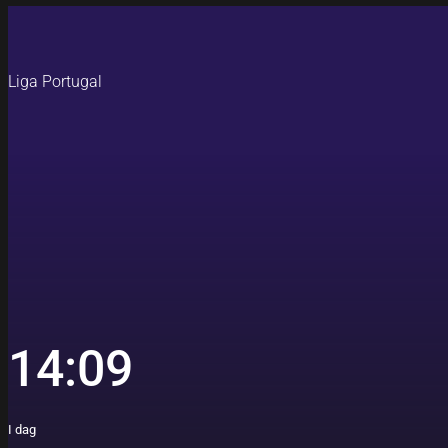
Liga Portugal
14:09
I dag