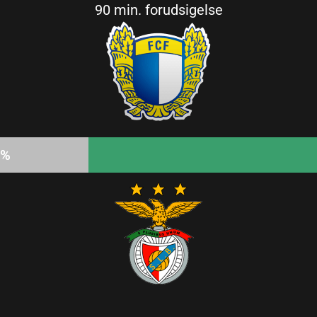
90 min. forudsigelse
4%