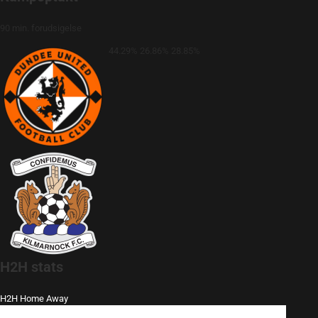
90 min. forudsigelse
44.29%
26.86%
28.85%
H2H stats
H2H
Home
Away