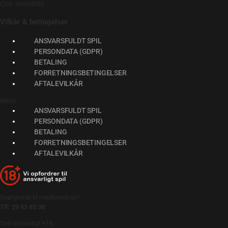
CVR: 36969059
Vilkår & betingelser
ANSVARSFULDT SPIL
PERSONDATA (GDPR)
BETALING
FORRETNINGSBETINGELSER
AFTALEVILKÅR
Menu
ANSVARSFULDT SPIL
PERSONDATA (GDPR)
BETALING
FORRETNINGSBETINGELSER
AFTALEVILKÅR
Spørgsmål til medlemskab?
Tlf: 29 63 83 38
Spil ansvarligt +18.