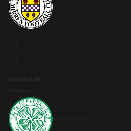
Kampoptakt
90 min. forudsigelse
84.81%
10.14%
5.05%