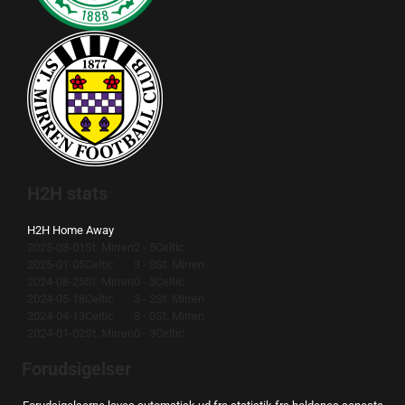
H2H stats
H2H
Home
Away
2025-03-01
St. Mirren
2 - 5
Celtic
2025-01-05
Celtic
3 - 0
St. Mirren
2024-08-25
St. Mirren
0 - 3
Celtic
2024-05-18
Celtic
3 - 2
St. Mirren
2024-04-13
Celtic
3 - 0
St. Mirren
2024-01-02
St. Mirren
0 - 3
Celtic
Forudsigelser