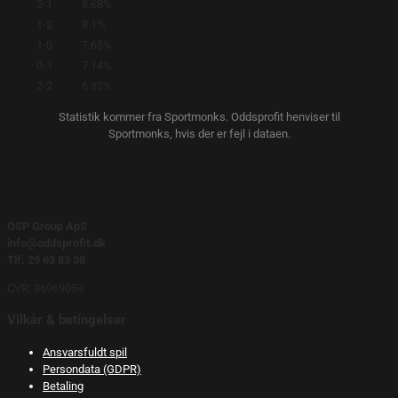
2-1
8.68%
1-2
8.1%
1-0
7.65%
0-1
7.14%
2-2
6.32%
Statistik kommer fra Sportmonks. Oddsprofit henviser til
Sportmonks, hvis der er fejl i dataen.
OSP Group ApS
info@oddsprofit.dk
Tlf: 29 63 83 38
CVR: 36969059
Vilkår & betingelser
Ansvarsfuldt spil
Persondata (GDPR)
Betaling