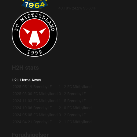
40.18%
24.2%
35.63%
H2H stats
H2H
Home
Away
2025-05-19
Brøndby IF
1 - 2
FC Midtjylland
2025-03-30
FC Midtjylland
0 - 2
Brøndby IF
2024-11-03
FC Midtjylland
1 - 5
Brøndby IF
2024-10-06
Brøndby IF
2 - 0
FC Midtjylland
2024-05-05
FC Midtjylland
3 - 2
Brøndby IF
2024-04-21
Brøndby IF
2 - 1
FC Midtjylland
Forudsigelser