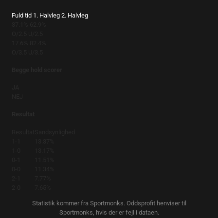
Fuld tid
1. Halvleg
2. Halvleg
37.1%
62.9%
O/2.5
U/2.5
17.6%
82.4%
O/3.5
U/3.5
Begge hold scorer
JA
NEJ
Resultat
Resultat
Sandsynlighed
1-1
13.37%
1-0
13.17%
0-1
11.51%
0-0
11.34%
2-1
7.77%
2-0
7.65%
Statistik kommer fra Sportmonks. Oddsprofit henviser til
Sportmonks, hvis der er fejl i dataen.