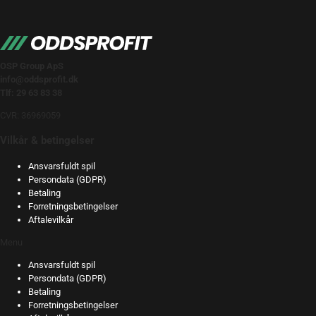
OSP Group ApS
info@oddsprofit.dk
Tlf: 29 63 83 38
CVR: 36969059
Vilkår & betingelser
Ansvarsfuldt spil
Persondata (GDPR)
Betaling
Forretningsbetingelser
Aftalevilkår
Menu
Ansvarsfuldt spil
Persondata (GDPR)
Betaling
Forretningsbetingelser