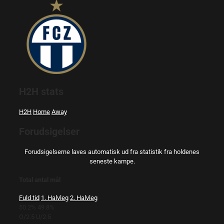
H2H stats
H2H
Home
Away
Forudsigelser
Forudsigelserne laves automatisk ud fra statistik fra holdenes
seneste kampe.
Total antal mål
Fuld tid
1. Halvleg
2. Halvleg
50.2%
49.8%
O/2.5
U/2.5