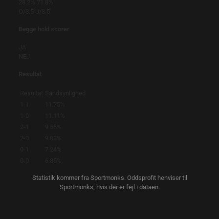
28.2%
71.8%
O/3.5
U/3.5
Begge hold scorer
JA
NEJ
Resultat
Resultat
Sandsynlighed
1-1
11.75%
1-0
11.11%
2-1
9.55%
2-0
9.03%
0-1
7.24%
0-0
6.85%
Statistik kommer fra Sportmonks. Oddsprofit henviser til
Sportmonks, hvis der er fejl i dataen.