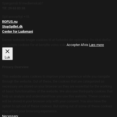
Spørgsmål til medlemskab?
Tlf: 29 63 83 38
Spil ansvarligt +18.
ROFUS.nu
StopSpillet.dk
Center for Ludomani
Denne webside bruger cookies til at forbedre din oplevelse. Du skal derfor
acceptere cookies for at benytte vores side.
Accepter
Afvis
Læs mere
Luk
Privacy Overview
This website uses cookies to improve your experience while you navigate
through the website. Out of these, the cookies that are categorized as
necessary are stored on your browser as they are essential for the working
of basic functionalities of the website. We also use third-party cookies that
help us analyze and understand how you use this website. These cookies
will be stored in your browser only with your consent. You also have the
option to opt-out of these cookies. But opting out of some of these cookies
may affect your browsing experience.
Necessary