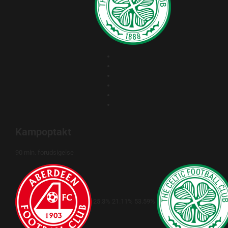
Kampoptakt
90 min. forudsigelse
25.3%
21.11%
53.59%