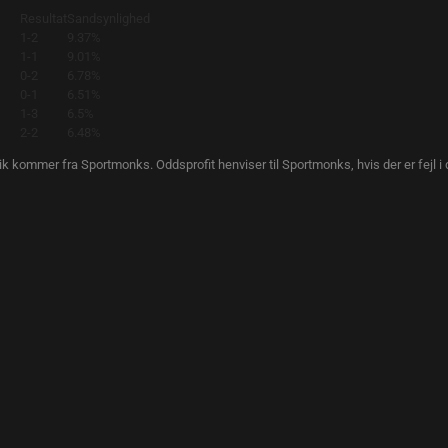
Resultat
Sandsynlighed
1-2
9.37%
1-1
9.01%
0-2
6.78%
0-1
6.51%
1-3
6.5%
2-2
6.48%
tik kommer fra Sportmonks. Oddsprofit henviser til Sportmonks, hvis der er fejl i 