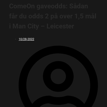
ComeOn gaveodds: Sådan
får du odds 2 på over 1,5 mål
i Man City – Leicester
10/28-2022