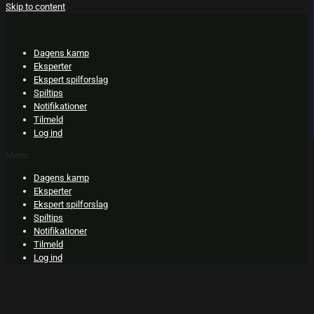
Skip to content
Dagens kamp
Eksperter
Ekspert spilforslag
Spiltips
Notifikationer
Tilmeld
Log ind
Menu
Dagens kamp
Eksperter
Ekspert spilforslag
Spiltips
Notifikationer
Tilmeld
Log ind