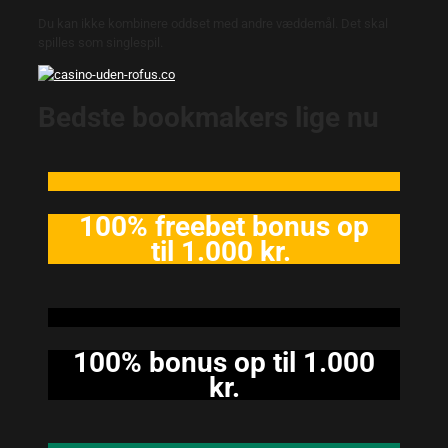
Du kan ikke kombinere oddset med andre væddemål. Det skal
spilles som singlespil.
Bedste bookmakers lige nu
100% freebet bonus op
til 1.000 kr.
100% bonus op til 1.000
kr.