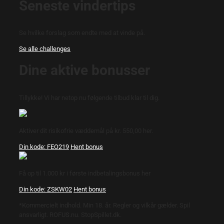
Seneste vindertips
Se hvilke forslag som endte med at vinde på.
Se alle challenges
Dine aktive bonusser
Tillykke! Vi har netop nu følgende tilbud klar til dig.
Aktiver dit risikofrie væddemål på kr. 550,00 her.
Din kode:
FEO219
Hent bonus
Få op til 1.000 kr i første indbetalingsbonus her
Din kode:
ZSKW02
Hent bonus
*Kommercielt indhold. Min 18. år. Regler og vilkår gælder. Spil
ansvarligt. ROFUS.nu. StopSpillet.dk.