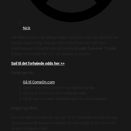
Nick
Når Manchester City lørdag møder Leicester City, kan det blive en
lukrativ dag for dig, hvis der som ventet kommer mål. Hos
bookmakeren ComeOn kan du nemlig
få odds 2 på over 1,5 mål
.
Oddset er boostet fra 1,11, så værdien er enorm.
Spil til det forhøjede odds her >>
Sådan gør du:
Gå til ComeOn.com
Opret konto hos ComeOn og indbetal penge
Spil op til 100 kr. på det forhøjede odds
Få din gevinst uden omsætningskrav efter kampen
Regler og vilkår:
Du skal være bosiddende og over 18 år. Tilbuddet er både for nye
og eksisterende ComeOn-spillere. Du kan spille op til 100 kroner
på det forhøjede odds.