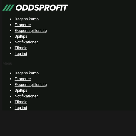
Skip
to
content
Dagens kamp
Eksperter
Ekspert spilforslag
Spiltips
Notifikationer
Tilmeld
Log ind
Menu
Dagens kamp
Eksperter
Ekspert spilforslag
Spiltips
Notifikationer
Tilmeld
Log ind