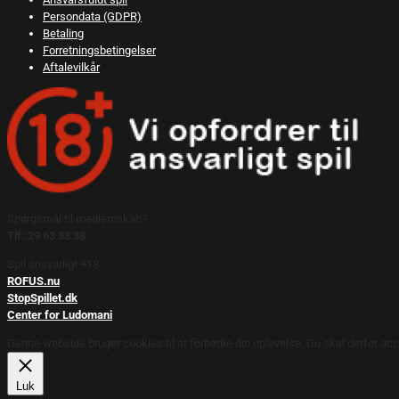
Persondata (GDPR)
Betaling
Forretningsbetingelser
Aftalevilkår
Spørgsmål til medlemskab?
Tlf: 29 63 83 38
Spil ansvarligt +18.
ROFUS.nu
StopSpillet.dk
Center for Ludomani
Denne webside bruger cookies til at forbedre din oplevelse. Du skal derfor acc
Luk