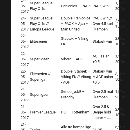
24-
Super League –
1,75 x
05-
Panionios – PAOK
PAOK win
Play Offs
200 kr
2017
24-
Super League –
Double: Panionios
PAOK win //
2,91 x
05-
Play Offs //
– PAOK // Ajax –
Over 4.5 kort
150 kr
2017
Europa League
Man United
i kampen
22-
Stabæk – Viking
2,00 x
05-
Eliteserien
Stabæk win
FK
185 kr
2017
22-
AGF asian
1,57 x
05-
Superligaen
Viborg – AGF
+0.5
200 kr
2017
22-
Double: Stabæk –
Stabæk win
Eliteserien //
3,15 x
05-
Viking FK // Viborg
// AGF asian
Superliga
50 kr
2017
- AGF
+0.5
21-
SønderjyskE –
Over 2.5 mål
1,57 x
05-
Superligaen
Brøndby
i kampen
250 kr
2017
21-
Over 2.5 &
2,00 x
05-
Premier League
Hull – Tottenham
Begge hold
185 kr
2017
scorer – Ja
21-
Alle tre kampe lige
6,28 x
05-
Tripler
21-05