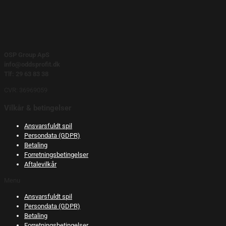
OSP Group ApS
info@oddsprofit.dk
Tlf: 29 63 83 38
CVR: 36969059
Vilkår & betingelser
Ansvarsfuldt spil
Persondata (GDPR)
Betaling
Forretningsbetingelser
Aftalevilkår
Menu
Ansvarsfuldt spil
Persondata (GDPR)
Betaling
Forretningsbetingelser