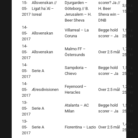
15-
Allsvenskan //
Djurgarden –
scorer? Ja //
3,08 x
05-
Ligat ha´Al –
Göteborg // B.
H. Beer
150 kr
2017
Isreal
Jerusalem – H.
Sheva win –
Beer Sheva
DNB
14-
Villarreal – La
Begge hold
1,91 x
05-
Allsvenskan
Coruna
scorer – Ja
250 kr
2017
14-
Malmo FF –
1,70 x
05-
Allsvenskan
Over 2.5 mål
Östersunds
250 kr
2017
14-
Sampdoria –
Begge hold
1,57 x
05-
Serie A
Chievo
scorer – Ja
250 kr
2017
14-
Feyenoord –
1,25 x
05-
Æresdivisionen
Over 2.5 mål
Heracles
250 kr
2017
13-
Atalanta – AC
Begge hold
1,57 x
05-
Serie A
Milan
scorer – Ja
250 kr
2017
13-
1,40 x
05-
Serie A
Fiorentina – Lazio
Over 2.5 mål
250 kr
2017