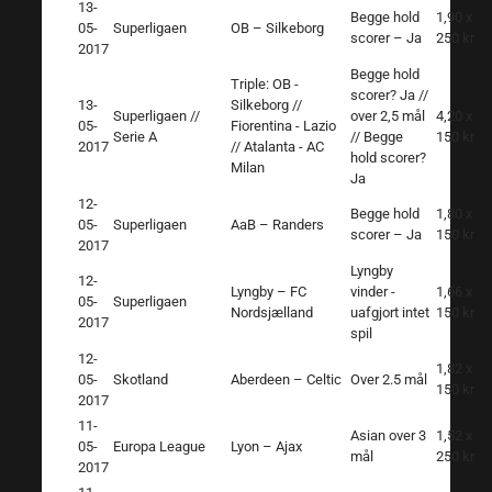
13-
Begge hold
1,90 x
05-
Superligaen
OB – Silkeborg
scorer – Ja
250 kr
2017
Begge hold
Triple: OB -
scorer? Ja //
13-
Silkeborg //
Superligaen //
over 2,5 mål
4,20 x
05-
Fiorentina - Lazio
Serie A
// Begge
150 kr
2017
// Atalanta - AC
hold scorer?
Milan
Ja
12-
Begge hold
1,80 x
05-
Superligaen
AaB – Randers
scorer – Ja
150 kr
2017
Lyngby
12-
Lyngby – FC
vinder -
1,66 x
05-
Superligaen
Nordsjælland
uafgjort intet
150 kr
2017
spil
12-
1,82 x
05-
Skotland
Aberdeen – Celtic
Over 2.5 mål
150 kr
2017
11-
Asian over 3
1,52 x
05-
Europa League
Lyon – Ajax
mål
250 kr
2017