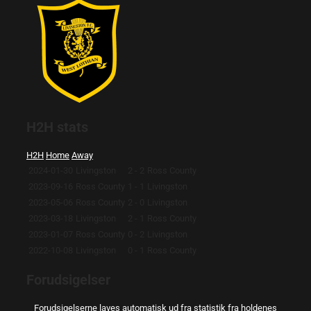
H2H stats
H2H
Home
Away
2024-01-30
Livingston
2 - 2
Ross County
2023-09-16
Ross County
1 - 1
Livingston
2023-05-06
Ross County
2 - 0
Livingston
2023-03-18
Livingston
2 - 1
Ross County
2023-01-07
Ross County
0 - 2
Livingston
2022-10-08
Livingston
0 - 1
Ross County
Forudsigelser
Forudsigelserne laves automatisk ud fra statistik fra holdenes