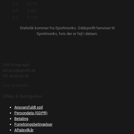
0-1
8.71%
2-0
8.42%
0-0
8.13%
Statistik kommer fra Sportmonks. Oddsprofit henviser til
Sportmonks, hvis der er fejl i dataen.
OSP Group ApS
info@oddsprofit.dk
Tlf: 29 63 83 38
CVR: 36969059
Vilkår & betingelser
Ansvarsfuldt spil
Persondata (GDPR)
Betaling
Forretningsbetingelser
Aftalevilkår