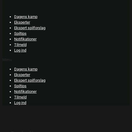
Skip
to
content
Dagens kamp
Eksperter
Ekspert spilforslag
Spiltips
Notifikationer
Tilmeld
Log ind
Menu
Dagens kamp
Eksperter
Ekspert spilforslag
Spiltips
Notifikationer
Tilmeld
Log ind