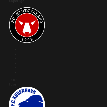
Superliga
16:09
I dag